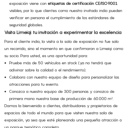
exposición viene con
etiquetas de certificación CE/ISO9001
visibles, por lo que clientes como nuestro invitado indio pueden
verificar en persona el cumplimiento de los estándares de
seguridad globales.
Visita Limeiqi: tu invitación a experimentar la excelencia
Para el cliente indio, la visita a la sala de exposición no fue solo
un recorrido, sino el momento en que confirmaron a Limeiqi como
su socio. Para usted, es una oportunidad para:
Pruebe más de 50 vehículos en stock (ya no tendrá que
adivinar sobre la calidad o el rendimiento).
Colabora con nuestro equipo de diseño para personalizar las
atracciones para tu evento.
Conozca a nuestro equipo de 300 personas y conozca de
primera mano nuestra base de producción de 60.000 m².
Damos la bienvenida a clientes, distribuidores y propietarios de
espacios de todo el mundo para que visiten nuestra sala de
exposición, ya sea que esté planeando una pequeña atracción o
un parque temático completo.