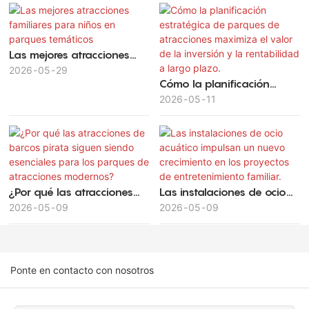
Las mejores atracciones
familiares para niños en
2026
05
29
Cómo la planificación
parques temáticos
estratégica de parques de
2026
05
11
atracciones maximiza el
valor de la inversión y la
rentabilidad a largo plazo.
¿Por qué las atracciones
Las instalaciones de ocio
de barcos pirata siguen
2026
05
09
acuático impulsan un
2026
05
09
siendo esenciales para los
nuevo crecimiento en los
parques de atracciones
proyectos de
modernos?
entretenimiento familiar.
Ponte en contacto con nosotros