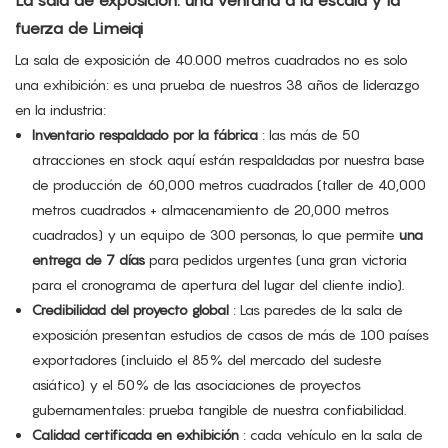
La sala de exposición: una ventana a la escala y la
fuerza de Limeiqi
La sala de exposición de 40.000 metros cuadrados no es solo
una exhibición: es una prueba de nuestros 38 años de liderazgo
en la industria:
Inventario respaldado por la fábrica
: las más de 50
atracciones en stock aquí están respaldadas por nuestra base
de producción de 60,000 metros cuadrados (taller de 40,000
metros cuadrados + almacenamiento de 20,000 metros
cuadrados) y un equipo de 300 personas, lo que permite
una
entrega de 7 días
para pedidos urgentes (una gran victoria
para el cronograma de apertura del lugar del cliente indio).
Credibilidad del proyecto global
: Las paredes de la sala de
exposición presentan estudios de casos de más de 100 países
exportadores (incluido el 85% del mercado del sudeste
asiático) y el 50% de las asociaciones de proyectos
gubernamentales: prueba tangible de nuestra confiabilidad.
Calidad certificada en exhibición
: cada vehículo en la sala de