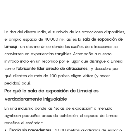
La risa del cliente indio, el zumbido de las atracciones disponibles,
el amplio espacio de 40.000 m²: así es la
sala de exposición de
Limeiqi
: un destino único donde los sueños de atracciones se
convierten en experiencias tangibles. Acompañe a nuestro
invitado indio en un recorrido por el lugar que distingue a Limeiqi
como
fabricante líder directo de atracciones
, y descubra por
qué clientes de más de 100 países eligen visitar (y hacer
pedidos) aquí.
Por qué la sala de exposición de Limeiqi es
verdaderamente inigualable
En una industria donde las "salas de exposición" a menudo
significan pequeñas áreas de exhibición, el espacio de Limeiqi
redefine el estándar:
Escala sin precedentes
: 6.000 metros cuadrados de espacio