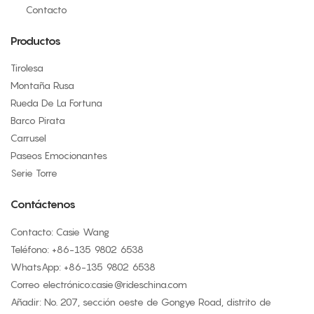
Contacto
Productos
Tirolesa
Montaña Rusa
Rueda De La Fortuna
Barco Pirata
Carrusel
Paseos Emocionantes
Serie Torre
Contáctenos
Contacto: Casie Wang
Teléfono: +
86-135 9802 6538
WhatsApp: +
86-135 9802 6538
Correo electrónico:
casie@rideschina.com
Añadir: No. 207, sección oeste de Gongye Road, distrito de