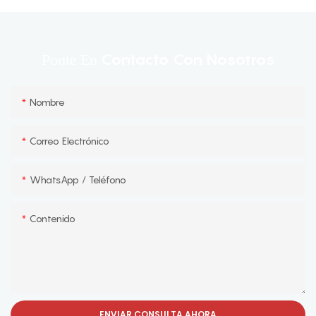
Contacto Con Nosotros
Ponte En
Nombre
Correo Electrónico
WhatsApp / Teléfono
Contenido
ENVIAR CONSULTA AHORA