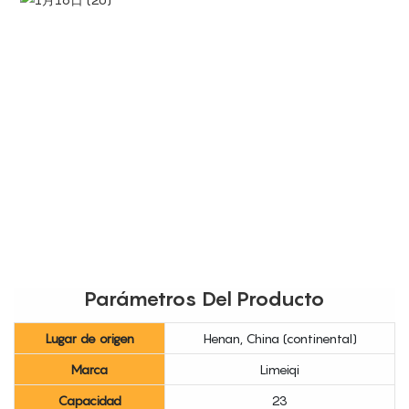
Parámetros Del Producto
Lugar de origen
Henan, China (continental)
Marca
Limeiqi
Capacidad
23