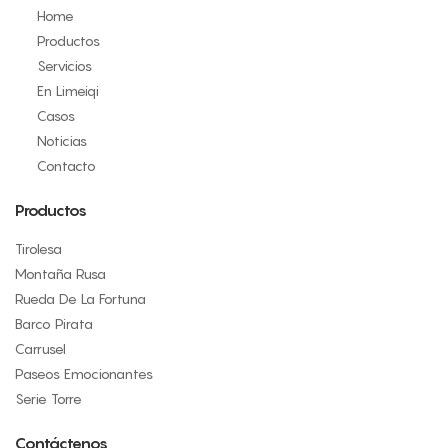
Home
Productos
Servicios
En Limeiqi
Casos
Noticias
Contacto
Productos
Tirolesa
Montaña Rusa
Rueda De La Fortuna
Barco Pirata
Carrusel
Paseos Emocionantes
Serie Torre
Contáctenos