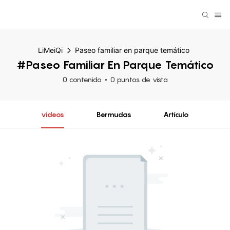
LiMeiQi
Paseo familiar en parque temático
#Paseo Familiar En Parque Temático
0 contenido
0 puntos de vista
videos
Bermudas
Artículo