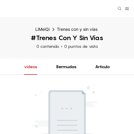
LiMeiQi
Trenes con y sin vías
#Trenes Con Y Sin Vías
0 contenido
0 puntos de vista
videos
Bermudas
Artículo