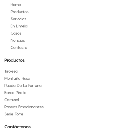
Home
Productos
Servicios
En Limeiqi
Casos
Noticias
Contacto
Productos
Tirolesa
Montaña Rusa
Rueda De La Fortuna
Barco Pirata
Carrusel
Paseos Emocionantes
Serie Torre
Contáctenos