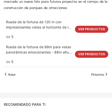
marcado un nuevo hito para futuros proyectos en el campo de la
construcción de parques de atracciones.
Rueda de la fortuna de 120 m con
impresionantes vistas al horizonte de la
VER PRODUCTOS
ciudad | LMQ | Limeiqi
de
$
Rueda de la fortuna de 88m para vistas
panorámicas emocionantes - 88m altura
VER PRODUCTOS
| LMQ | Limeiqi
de
$
Aviar
Próximo
RECOMENDADO PARA TI