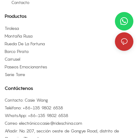
Contacto
Productos
Tirolesa
Montaña Rusa
Rueda De La Fortuna
Barco Pirata
Carrusel
Paseos Emocionantes
Serie Torre
Contáctenos
Contacto: Casie Wang
Teléfono: +
86-135 9802 6538
WhatsApp: +
86-135 9802 6538
Correo electrónico:
casie@rideschina.com
Añadir: No. 207, sección oeste de Gongye Road, distrito de