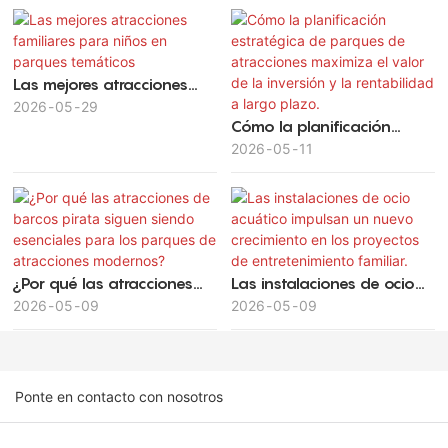
Las mejores atracciones
familiares para niños en
2026
05
29
Cómo la planificación
parques temáticos
estratégica de parques de
2026
05
11
atracciones maximiza el
valor de la inversión y la
rentabilidad a largo plazo.
¿Por qué las atracciones
Las instalaciones de ocio
de barcos pirata siguen
2026
05
09
acuático impulsan un
2026
05
09
siendo esenciales para los
nuevo crecimiento en los
parques de atracciones
proyectos de
modernos?
entretenimiento familiar.
Ponte en contacto con nosotros