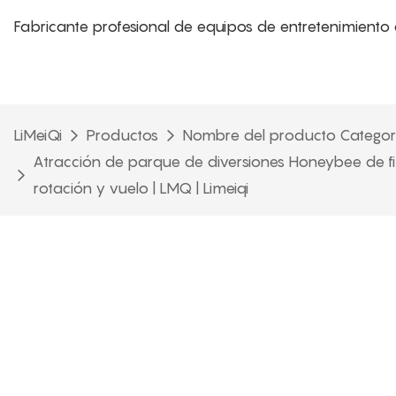
Fabricante profesional de equipos de entretenimiento 
LiMeiQi
Productos
Nombre del producto Categor
Atracción de parque de diversiones Honeybee de fib
rotación y vuelo | LMQ | Limeiqi