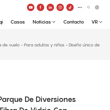
qi
Casos
Noticias
Contacto
VR
 de vuelo - Para adultos y niños - Diseño único de
Parque De Diversiones