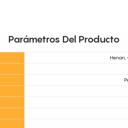
Parámetros Del Producto
Henan, 
P