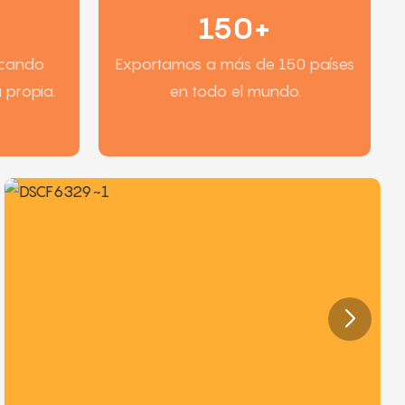
150+
icando
Exportamos a más de 150 países
 propia.
en todo el mundo.