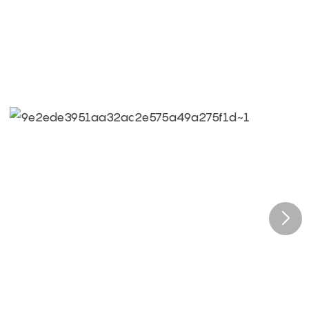
a nuestra profesionalidad, destacamos.
qi: Llevar la felicidad a todos los rincones del