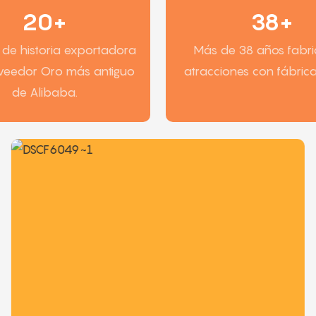
20+
38+
de historia exportadora
Más de 38 años fabr
oveedor Oro más antiguo
atracciones con fábrica
de Alibaba.