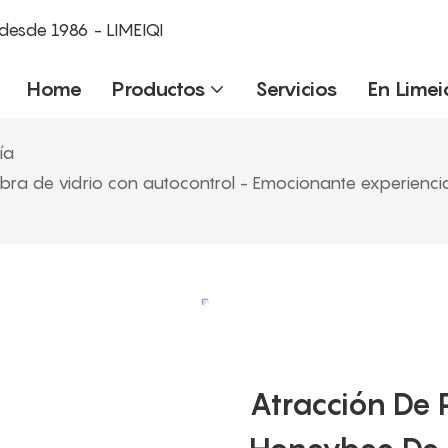
desde 1986 - LIMEIQI
Home
Productos
Servicios
En Limei
ía
ra de vidrio con autocontrol - Emocionante experiencia
Atracción De 