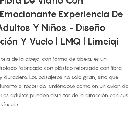
ibra De Vidrio Con
 Emocionante Experiencia De
Adultos Y Niños - Diseño
ción Y Vuelo | LMQ | Limeiqi
atoria de la abeja, con forma de abeja, es un
rolado fabricado con plástico reforzado con fibra
 y duradero. Los pasajeros no solo giran, sino que
urante el recorrido, sintiéndose como en un avión de
. Los adultos pueden disfrutar de la atracción con sus
 vínculo.