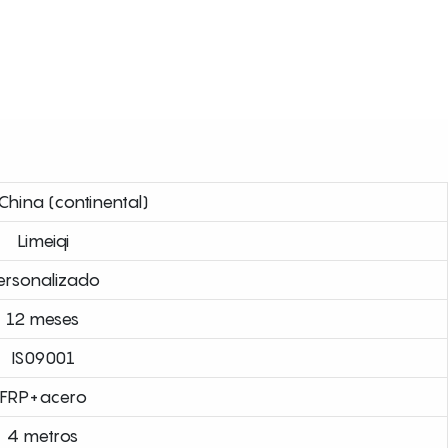
China (continental)
Limeiqi
ersonalizado
12 meses
IS09001
FRP+acero
4 metros