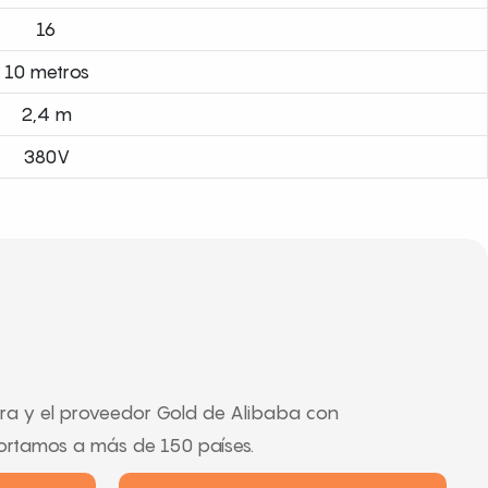
16
10 metros
2,4 m
380V
ra y el proveedor Gold de Alibaba con
portamos a más de 150 países.