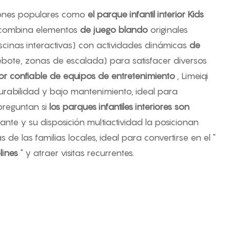
iones populares como
el parque infantil interior Kids
n combina elementos
de juego blando
originales
iscinas interactivas) con actividades dinámicas
de
bote, zonas de escalada) para satisfacer diversos
r confiable de equipos de entretenimiento
, Limeiqi
urabilidad y bajo mantenimiento, ideal para
reguntan si
los parques infantiles interiores son
ante y su disposición multiactividad la posicionan
de las familias locales, ideal para convertirse en el "
lines
" y atraer visitas recurrentes.