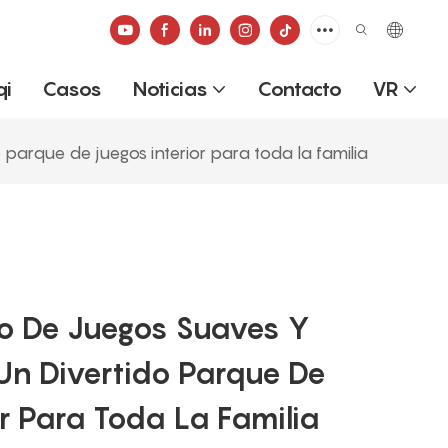
qi
Casos
Noticias
Contacto
VR
 parque de juegos interior para toda la familia
do De Juegos Suaves Y
Un Divertido Parque De
or Para Toda La Familia