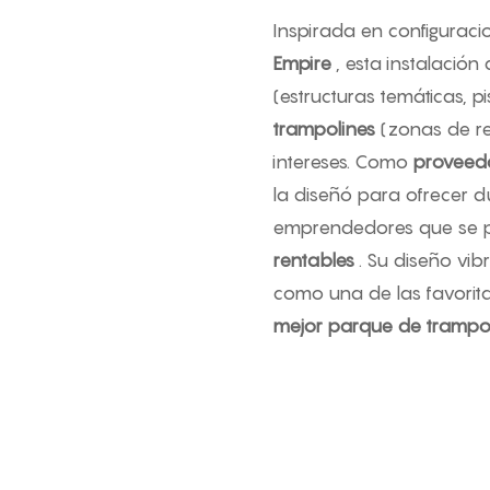
Inspirada en configurac
Empire
, esta instalació
(estructuras temáticas, p
trampolines
(zonas de re
intereses. Como
proveedo
la diseñó para ofrecer d
emprendedores que se p
rentables
. Su diseño vibr
como una de las favoritas 
mejor parque de trampo