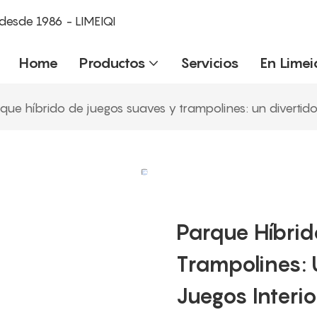
desde 1986 - LIMEIQI
Home
Productos
Servicios
En Limei
que híbrido de juegos suaves y trampolines: un divertido
Parque Híbri
Trampolines: 
Juegos Interi