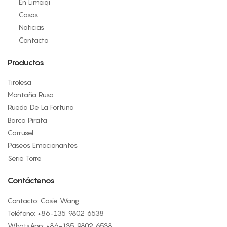
En Limeiqi
Casos
Noticias
Contacto
Productos
Tirolesa
Montaña Rusa
Rueda De La Fortuna
Barco Pirata
Carrusel
Paseos Emocionantes
Serie Torre
Contáctenos
Contacto: Casie Wang
Teléfono: +
86-135 9802 6538
WhatsApp: +
86-135 9802 6538