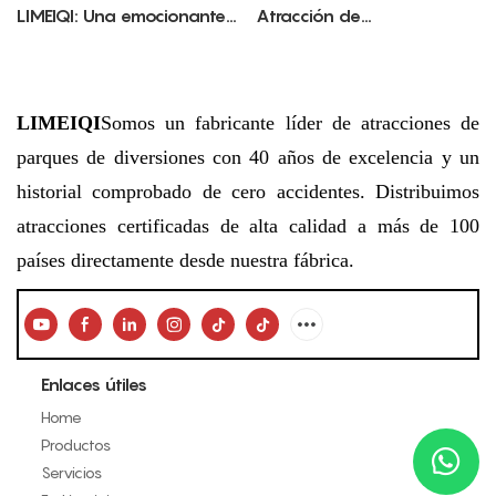
LIMEIQI: Una emocionante
Atracción de
atracción para toda la
entretenimiento vibrante y
familia que combina
temática musical
fantasía y espectáculo.
LIMEIQI
Somos un fabricante líder de atracciones de
parques de diversiones con 40 años de excelencia y un
historial comprobado de cero accidentes. Distribuimos
atracciones certificadas de alta calidad a más de 100
países directamente desde nuestra fábrica.
Enlaces útiles
Home
Productos
Servicios