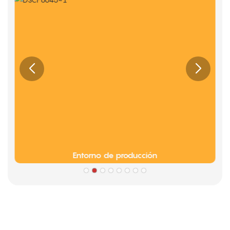
Entorno de producción
Fogonadura
Información sobre la cultura de la empresa Limeigi