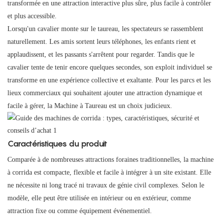
transformée en une attraction interactive plus sûre, plus facile à contrôler
et plus accessible.
Lorsqu'un cavalier monte sur le taureau, les spectateurs se rassemblent
naturellement. Les amis sortent leurs téléphones, les enfants rient et
applaudissent, et les passants s'arrêtent pour regarder. Tandis que le
cavalier tente de tenir encore quelques secondes, son exploit individuel
se
transforme en une expérience collective et exaltante. Pour les parcs et les
lieux commerciaux qui souhaitent ajouter une attraction dynamique et
facile à gérer, la Machine à Taureau est un choix judicieux.
Caractéristiques du produit
Comparée à de nombreuses attractions foraines traditionnelles, la machine
à corrida est compacte, flexible et facile à intégrer à un site existant. Elle
ne nécessite ni long tracé ni travaux de génie civil complexes. Selon le
modèle, elle peut être utilisée en intérieur ou en extérieur, comme
attraction fixe ou comme équipement événementiel.