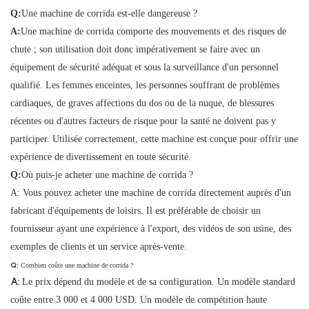
Q:
Une machine de corrida est-elle dangereuse ?
A:
Une machine de corrida comporte des mouvements et des risques de
chute ; son utilisation doit donc impérativement se faire avec un
équipement de sécurité adéquat et sous la surveillance d'un personnel
qualifié. Les femmes enceintes, les personnes souffrant de problèmes
cardiaques, de graves affections du dos ou de la nuque, de blessures
récentes ou d'autres facteurs de risque pour la santé ne doivent pas y
participer. Utilisée correctement, cette machine est conçue pour offrir une
expérience de divertissement en toute sécurité.
Q:
Où puis-je acheter une machine de corrida ?
A: Vous pouvez acheter une machine de corrida directement auprès d'un
fabricant d'équipements de loisirs. Il est préférable de choisir un
fournisseur ayant une expérience à l'export, des vidéos de son usine, des
exemples de clients et un service après-vente.
Q:
Combien coûte une machine de corrida ?
A:
Le prix dépend du modèle et de sa configuration. Un modèle standard
coûte entre 3 000 et 4 000 USD. Un modèle de compétition haute