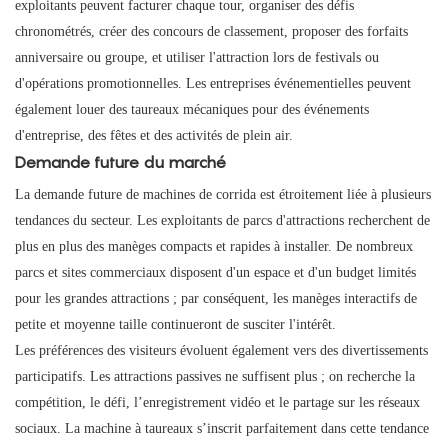
exploitants peuvent facturer chaque tour, organiser des défis
chronométrés, créer des concours de classement, proposer des forfaits
anniversaire ou groupe, et utiliser l'attraction lors de festivals ou
d'opérations promotionnelles. Les entreprises événementielles peuvent
également louer des taureaux mécaniques pour des événements
d'entreprise, des fêtes et des activités de plein air.
Demande future du marché
La demande future de machines de corrida est étroitement liée à plusieurs
tendances du secteur. Les exploitants de parcs d'attractions recherchent de
plus en plus des manèges compacts et rapides à installer. De nombreux
parcs et sites commerciaux disposent d'un espace et d'un budget limités
pour les grandes attractions ; par conséquent, les manèges interactifs de
petite et moyenne taille continueront de susciter l'intérêt.
Les préférences des visiteurs évoluent également vers des divertissements
participatifs. Les attractions passives ne suffisent plus ; on recherche la
compétition, le défi, l’enregistrement vidéo et le partage sur les réseaux
sociaux. La machine à taureaux s’inscrit parfaitement dans cette tendance