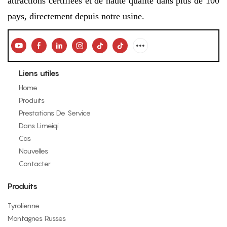
attractions certifiées et de haute qualité dans plus de 100
pays, directement depuis notre usine.
Liens utiles
Home
Produits
Prestations De Service
Dans Limeiqi
Cas
Nouvelles
Contacter
Produits
Tyrolienne
Montagnes Russes