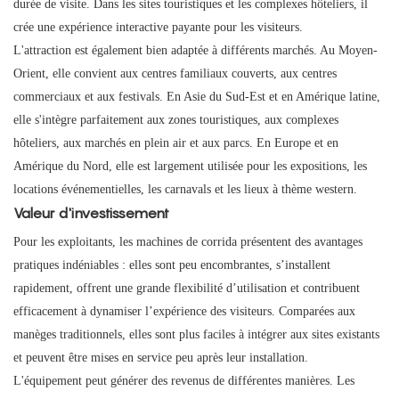
durée de visite. Dans les sites touristiques et les complexes hôteliers, il
crée une expérience interactive payante pour les visiteurs.
L'attraction est également bien adaptée à différents marchés. Au Moyen-
Orient, elle convient aux centres familiaux couverts, aux centres
commerciaux et aux festivals. En Asie du Sud-Est et en Amérique latine,
elle s'intègre parfaitement aux zones touristiques, aux complexes
hôteliers, aux marchés en plein air et aux parcs. En Europe et en
Amérique du Nord, elle est largement utilisée pour les expositions, les
locations événementielles, les carnavals et les lieux à thème western.
Valeur d'investissement
Pour les exploitants, les machines de corrida présentent des avantages
pratiques indéniables : elles sont peu encombrantes, s’installent
rapidement, offrent une grande flexibilité d’utilisation et contribuent
efficacement à dynamiser l’expérience des visiteurs. Comparées aux
manèges traditionnels, elles sont plus faciles à intégrer aux sites existants
et peuvent être mises en service peu après leur installation.
L'équipement peut générer des revenus de différentes manières. Les