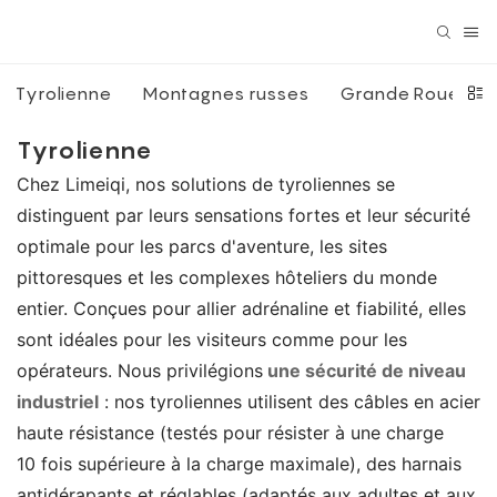
Tyrolienne
Montagnes russes
Grande Roue
Tyrolienne
Chez Limeiqi, nos solutions de tyroliennes se
distinguent par leurs sensations fortes et leur sécurité
optimale pour les parcs d'aventure, les sites
pittoresques et les complexes hôteliers du monde
entier. Conçues pour allier adrénaline et fiabilité, elles
sont idéales pour les visiteurs comme pour les
opérateurs. Nous privilégions
une sécurité de niveau
industriel
: nos tyroliennes utilisent des câbles en acier
haute résistance (testés pour résister à une charge
10 fois supérieure à la charge maximale), des harnais
antidérapants et réglables (adaptés aux adultes et aux