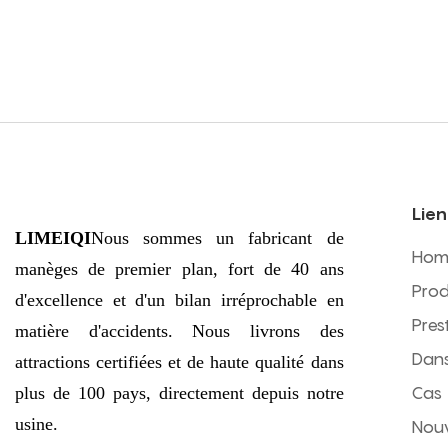
Lien
LIMEIQI
Nous sommes un fabricant de
Hom
manèges de premier plan, fort de 40 ans
Prod
d'excellence et d'un bilan irréprochable en
Pres
matière d'accidents. Nous livrons des
Dans
attractions certifiées et de haute qualité dans
plus de 100 pays, directement depuis notre
Cas
usine.
Nouv