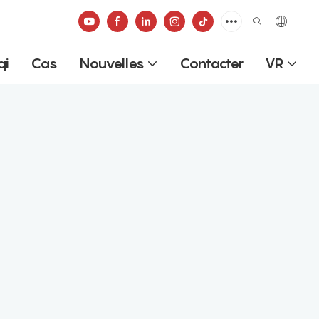
qi
Cas
Nouvelles
Contacter
VR