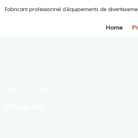
Fabricant professionnel d'équipements de divertisseme
Home
P
LiMeiQi
Produits
Produits