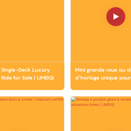
 Single-Deck Luxury
Mini grande roue au d
Ride for Sale | LIMEIQI
d'horloge unique pour
espaces commerciau