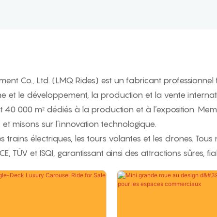
t Co., Ltd. (LMQ Rides) est un fabricant professionnel
e et le développement, la production et la vente inter
40 000 m² dédiés à la production et à l’exposition. Memb
et misons sur l’innovation technologique.
trains électriques, les tours volantes et les drones. Tou
 CE, TÜV et ISQI, garantissant ainsi des attractions sûres, 