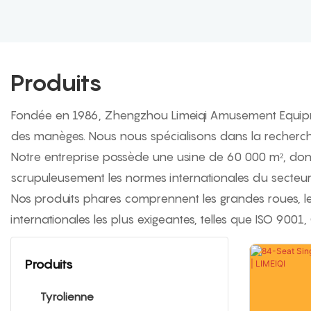
Produits
Fondée en 1986, Zhengzhou Limeiqi Amusement Equipmen
des manèges. Nous nous spécialisons dans la recherch
Notre entreprise possède une usine de 60 000 m², dont 
scrupuleusement les normes internationales du secteur 
Nos produits phares comprennent les grandes roues, les 
internationales les plus exigeantes, telles que ISO 9001,
Produits
Tyrolienne