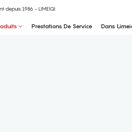
nt depuis 1986 - LIMEIQI
roduits
Prestations De Service
Dans Limei