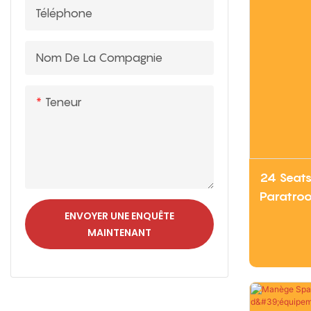
Téléphone
Nom De La Compagnie
Teneur
24 Seats
Paratroo
LIMEIQI
ENVOYER UNE ENQUÊTE
MAINTENANT