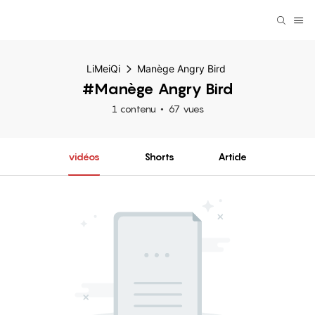
LiMeiQi
Manège Angry Bird
#Manège Angry Bird
1 contenu
67 vues
vidéos
Shorts
Article