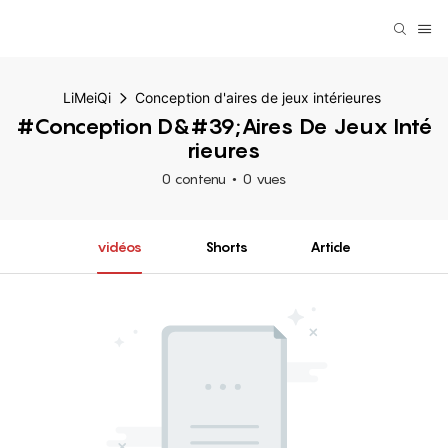
LiMeiQi
Conception d'aires de jeux intérieures
#Conception D&#39;aires De Jeux Inté
Rieures
0 contenu
0 vues
vidéos
Shorts
Article