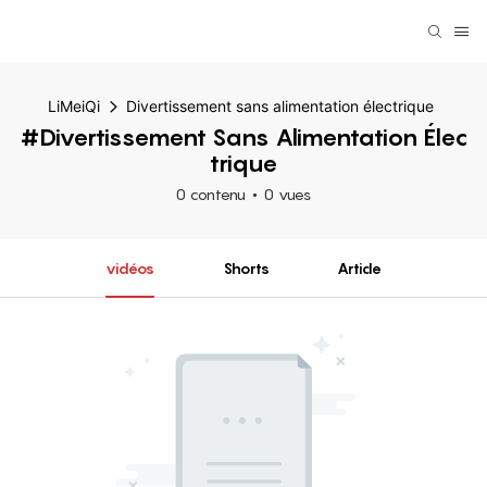
LiMeiQi
Divertissement sans alimentation électrique
#Divertissement Sans Alimentation Élec
Trique
0 contenu
0 vues
vidéos
Shorts
Article