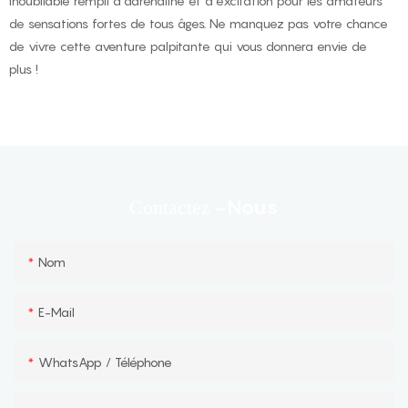
inoubliable rempli d'adrénaline et d'excitation pour les amateurs
de sensations fortes de tous âges. Ne manquez pas votre chance
de vivre cette aventure palpitante qui vous donnera envie de
plus !
-nous
Contactez
Nom
E-Mail
WhatsApp / Téléphone