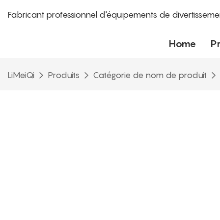
Fabricant professionnel d'équipements de divertisseme
Home
P
LiMeiQi
Produits
Catégorie de nom de produit