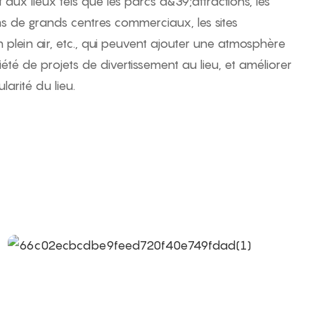
 aux lieux tels que les parcs d&39;attractions, les
ms de grands centres commerciaux, les sites
en plein air, etc., qui peuvent ajouter une atmosphère
été de projets de divertissement au lieu, et améliorer
ularité du lieu.