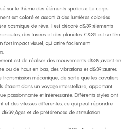
asé sur le thème des éléments spatiaux. Le corps
ent est coloré et assorti à des lumières colorées
re cosmique de rêve. Il est décoré d&39;éléments
ronautes, des fusées et des planètes. C&39;est un film
 fort impact visuel, qui attire facilement
s.
nement est de réaliser des mouvements d&39;avant en
ite ou de haut en bas, des vibrations et d&39;autres
transmission mécanique, de sorte que les cavaliers
 étaient dans un voyage interstellaire, apportant
 passionnante et intéressante. Différents styles ont
et des vitesses différentes, ce qui peut répondre
s d&39;âges et de préférences de stimulation