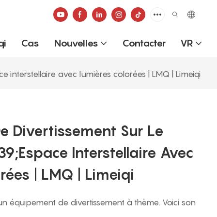
qi
Cas
Nouvelles
Contacter
VR
interstellaire avec lumières colorées | LMQ | Limeiqi
e Divertissement Sur Le
;espace Interstellaire Avec
rées | LMQ | Limeiqi
t un équipement de divertissement à thème. Voici son