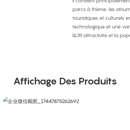
Il convient principalement
parcs à thème, les atriu
touristiques et culturels 
technologique et une vari
l&39;attractivité et la pop
Affichage Des Produits