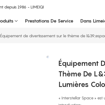
nt depuis 1986 - LIMEIQI
roduits
Prestations De Service
Dans Limei
Équipement de divertissement sur le thème de l&39;espace 
Équipement D
Thème De L&39
Lumières Colo
« Interstellar Space » es
introduction: