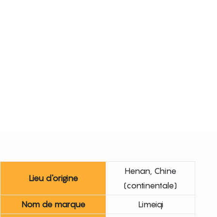
Henan, Chine
Lieu d'origine
(continentale)
Nom de marque
Limeiqi