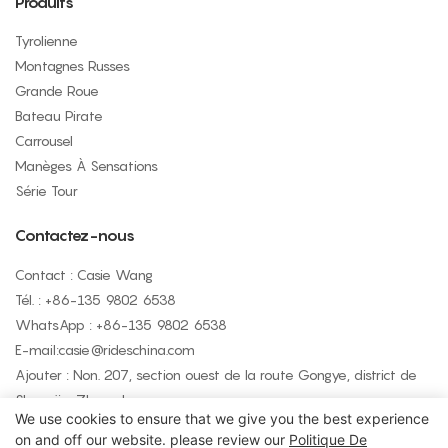
Produits
Tyrolienne
Montagnes Russes
Grande Roue
Bateau Pirate
Carrousel
Manèges À Sensations
Série Tour
Contactez-nous
Contact : Casie Wang
Tél. : +
86-135 9802 6538
WhatsApp : +
86-135 9802 6538
E-mail:
casie@rideschina.com
Ajouter : Non. 207, section ouest de la route Gongye, district de
Shangjie, Zhengzhou
We use cookies to ensure that we give you the best experience
on and off our website. please review our
Politique De