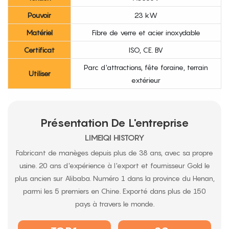
Pouvoir
23 kW
Matériel
Fibre de verre et acier inoxydable
Certificat
ISO, CE. BV
Parc d'attractions, fête foraine, terrain
Utiliser
extérieur
Présentation De L'entreprise
LIMEIQI HISTORY
Fabricant de manèges depuis plus de 38 ans, avec sa propre
usine. 20 ans d'expérience à l'export et fournisseur Gold le
plus ancien sur Alibaba. Numéro 1 dans la province du Henan,
parmi les 5 premiers en Chine. Exporté dans plus de 150
pays à travers le monde.