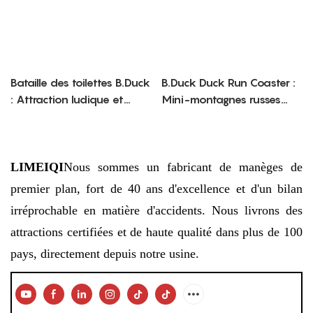
Bataille des toilettes B.Duck
B.Duck Duck Run Coaster :
: Attraction ludique et
Mini-montagnes russes
interactive
palpitantes sur le thème
des dessins animés
LIMEIQI
Nous sommes un fabricant de manèges de
premier plan, fort de 40 ans d'excellence et d'un bilan
irréprochable en matière d'accidents. Nous livrons des
attractions certifiées et de haute qualité dans plus de 100
pays, directement depuis notre usine.