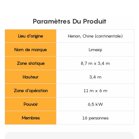
Paramètres Du Produit
Lieu d'origine
Henan, Chine (continentale)
Nom de marque
Limeiqi
Zone statique
8,7 m x 3,4 m
Hauteur
3,4 m
Zone d'opération
11 m x 6 m
Pouvoir
6,5 kW
Membres
16 personnes