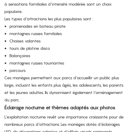
à sensations familiales d'intensité modérée sont un choix
populaire.
Les types d'attractions les plus populaires sont :
promenades en bateau pirate
montagnes russes familiales
Chaises volantes
tours de platine disco
Balançoires
montagnes russes tournantes
parcours
Ces manèges permettent aux parcs d'accueillir un public plus
large, incluant les enfants plus âgés, les adolescents, les parents
et les jeunes adultes. Ils dynamisent également l'aménagement
du parc.
Éclairage nocturne et thèmes adaptés aux photos
L'exploitation nocturne revêt une importance croissante pour de
nombreux parcs d'attractions. Les manèges dotés d'éclairages
LED, de décorations colorées et d'effets visuels saisissants