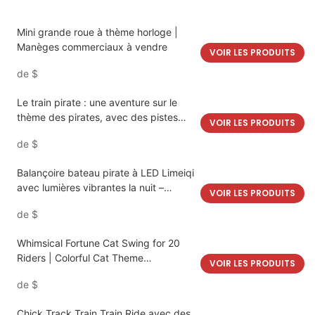
Mini grande roue à thème horloge |
Manèges commerciaux à vendre
VOIR LES PRODUITS
de
$
Le train pirate : une aventure sur le
thème des pirates, avec des pistes
VOIR LES PRODUITS
colorées
de
$
Balançoire bateau pirate à LED Limeiqi
avec lumières vibrantes la nuit –
VOIR LES PRODUITS
Grande aventure à sensations fortes
de
$
Whimsical Fortune Cat Swing for 20
Riders | Colorful Cat Theme
VOIR LES PRODUITS
|LMQ|LIMEIQI
de
$
Chick Track Train Train Ride avec des