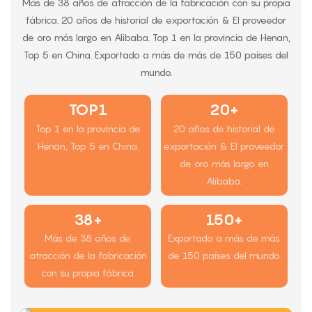
Más de 38 años de atracción de la fabricación con su propia
fábrica. 20 años de historial de exportación & El proveedor
de oro más largo en Alibaba. Top 1 en la provincia de Henan,
Top 5 en China. Exportado a más de más de 150 países del
mundo.
TOP1
20+
Top 1 en la provincia de
20 años de historial de
Henan, Top 5 en China.
exportación & El proveedor
de oro más largo en
Alibaba.
38+
150+
Más de 38 años de
Exportado a más de más
atracción de la fabricación
de 150 países del mundo.
con su propia fábrica.