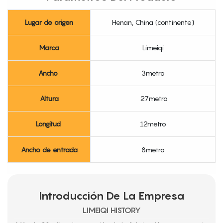
Lugar de origen
Henan, China (continente)
Marca
Limeiqi
Ancho
3metro
Altura
27metro
Longitud
12metro
Ancho de entrada
8metro
Introducción De La Empresa
LIMEIQI HISTORY