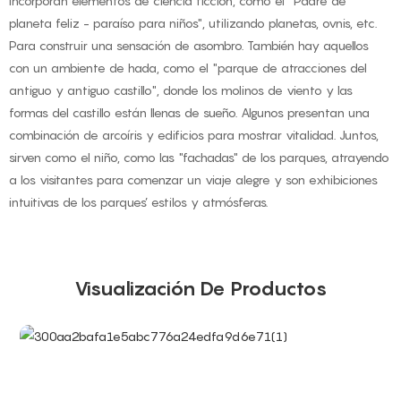
incorporan elementos de ciencia ficción, como el "Padre de
planeta feliz - paraíso para niños", utilizando planetas, ovnis, etc.
Para construir una sensación de asombro. También hay aquellos
con un ambiente de hada, como el "parque de atracciones del
antiguo y antiguo castillo", donde los molinos de viento y las
formas del castillo están llenas de sueño. Algunos presentan una
combinación de arcoíris y edificios para mostrar vitalidad. Juntos,
sirven como el niño, como las "fachadas" de los parques, atrayendo
a los visitantes para comenzar un viaje alegre y son exhibiciones
intuitivas de los parques’ estilos y atmósferas.
Visualización De Productos