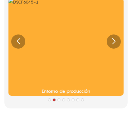
Entorno de producción
Fogonadura
Información de cultura de la empresa Limeigi