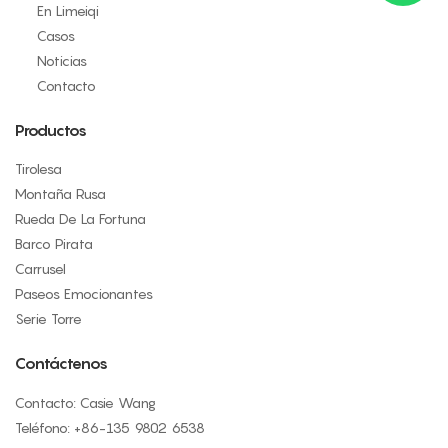
En Limeiqi
Casos
Noticias
Contacto
Productos
Tirolesa
Montaña Rusa
Rueda De La Fortuna
Barco Pirata
Carrusel
Paseos Emocionantes
Serie Torre
Contáctenos
Contacto: Casie Wang
Teléfono: +
86-135 9802 6538