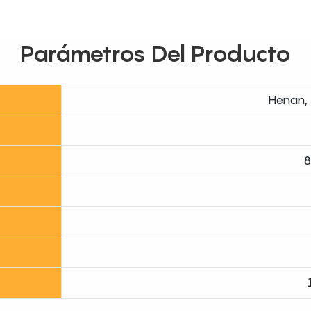
Parámetros Del Producto
Henan, 
8