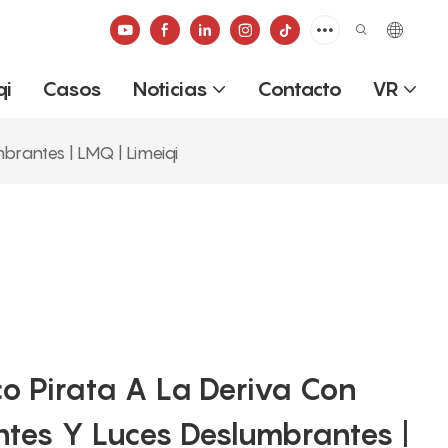
qi
Casos
Noticias
Contacto
VR
brantes | LMQ | Limeiqi
o Pirata A La Deriva Con
ntes Y Luces Deslumbrantes |