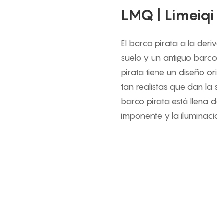
LMQ | Limeiqi
El barco pirata a la der
suelo y un antiguo barco
pirata tiene un diseño or
tan realistas que dan la 
barco pirata está llena d
imponente y la iluminaci