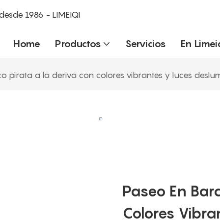
desde 1986 - LIMEIQI
Home
Productos
Servicios
En Limei
 pirata a la deriva con colores vibrantes y luces deslum
Paseo En Barc
Colores Vibra