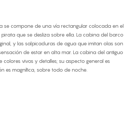
iva se compone de una vía rectangular colocada en el
 pirata que se desliza sobre ella. La cabina del barco
iginal, y las salpicaduras de agua que imitan olas son
sensación de estar en alta mar. La cabina del antiguo
e colores vivos y detalles; su aspecto general es
ón es magnífica, sobre todo de noche.