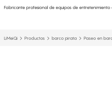
Fabricante profesional de equipos de entretenimiento 
LiMeiQi
Productos
barco pirata
Paseo en barco