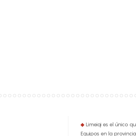
◆
Limeiqi es el único q
Equipos en la provincia