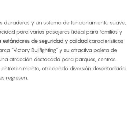
es duraderos y un sistema de funcionamiento suave,
acidad para varios pasajeros (ideal para familias y
s estándares de seguridad y calidad
característicos
rca "Victory Bullfighting" y su atractiva paleta de
 una atracción destacada para parques, centros
 entretenimiento, ofreciendo diversión desenfadada
es regresen.