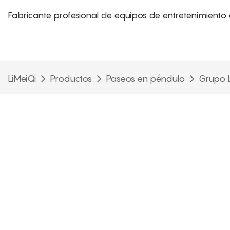
Fabricante profesional de equipos de entretenimiento 
LiMeiQi
Productos
Paseos en péndulo
Grupo L