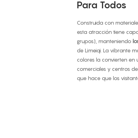
Para Todos
Construida con material
esta atracción tiene cap
grupos), manteniendo
lo
de Limeiqi. La vibrante ma
colores la convierten en
comerciales y centros de
que hace que los visitant