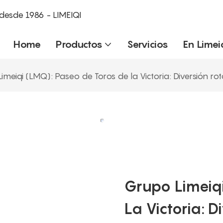
desde 1986 - LIMEIQI
Home
Productos
Servicios
En Limei
imeiqi (LMQ): Paseo de Toros de la Victoria: Diversión ro
Grupo Limeiqi
La Victoria: D