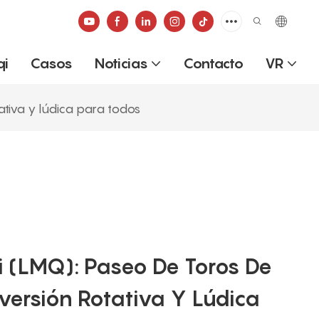
qi
Casos
Noticias
Contacto
VR
tativa y lúdica para todos
 (LMQ): Paseo De Toros De
iversión Rotativa Y Lúdica