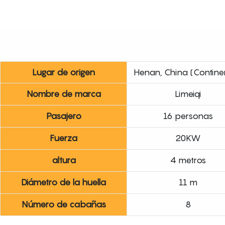
Lugar de origen
Henan, China (Contine
Nombre de marca
Limeiqi
Pasajero
16 personas
Fuerza
20KW
altura
4 metros
Diámetro de la huella
11 m
Número de cabañas
8