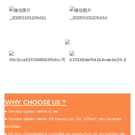
WHY CHOOSE US ?
● Service après-vente à vie
● Service après-vente 24 heures sur 24, offrant des services
localisés.
● 38 ans d'expérience cumulée en production et en normes de