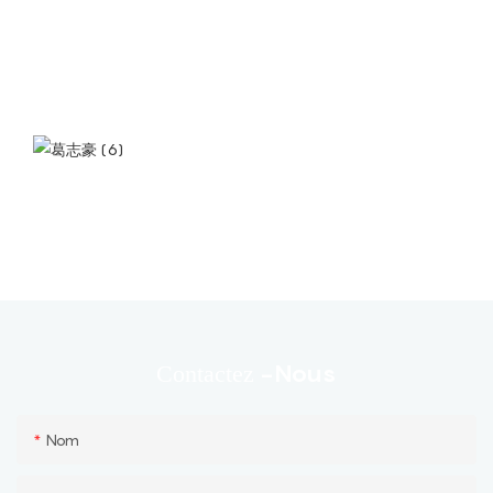
-nous
Contactez
Nom