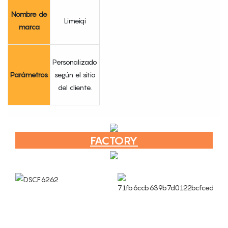
Nombre de
Limeiqi
marca
Personalizado
Parámetros
según el sitio
del cliente.
FACTORY