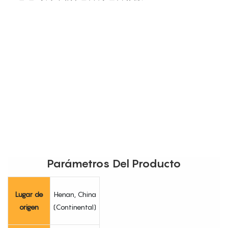
Parámetros Del Producto
Lugar de
Henan, China
origen
(Continental)