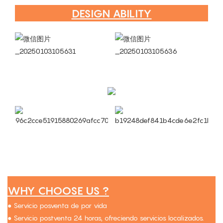
DESIGN ABILITY
WHY CHOOSE US ?
● Servicio posventa de por vida
● Servicio postventa 24 horas, ofreciendo servicios localizados.