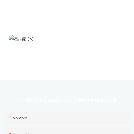
Contacto Con Nosotros
Ponte En
Nombre