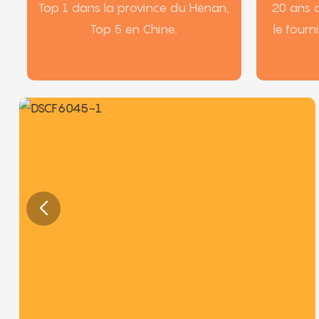
Top 1 dans la province du Henan,
20 ans d
Top 5 en Chine.
le fourn