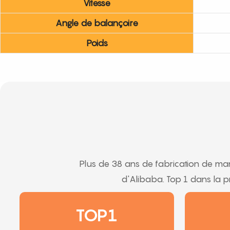
Vitesse
Angle de balançoire
Poids
Plus de 38 ans de fabrication de manè
d'Alibaba. Top 1 dans la 
TOP1