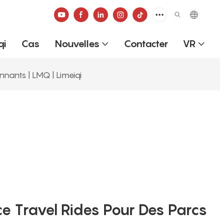
qi
Cas
Nouvelles
Contacter
VR
nnants | LMQ | Limeiqi
e Travel Rides Pour Des Parcs