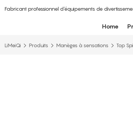
Fabricant professionnel d'équipements de divertisseme
Home
P
LiMeiQi
Produits
Manèges à sensations
Top Spi