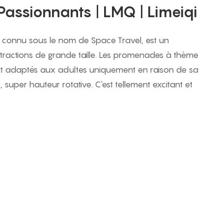
 Passionnants | LMQ | Limeiqi
 connu sous le nom de Space Travel, est un
ractions de grande taille. Les promenades à thème
nt adaptés aux adultes uniquement en raison de sa
, super hauteur rotative. C'est tellement excitant et