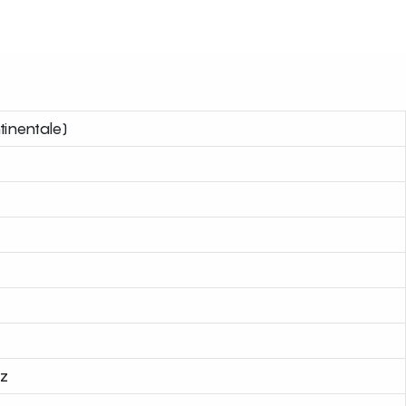
tinentale)
z