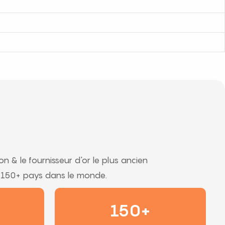
n & le fournisseur d'or le plus ancien
e 150+ pays dans le monde.
150+