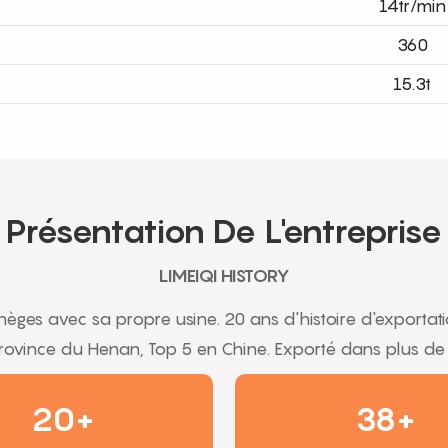
14tr/min
360
15.3t
Présentation De L'entreprise
LIMEIQI HISTORY
ges avec sa propre usine. 20 ans d'histoire d'exportatio
province du Henan, Top 5 en Chine. Exporté dans plus d
20+
38+