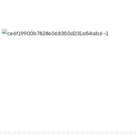
monde.