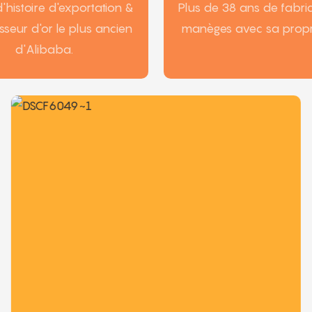
'histoire d'exportation &
Plus de 38 ans de fabri
isseur d'or le plus ancien
manèges avec sa propr
d'Alibaba.